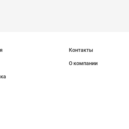
я
Контакты
О компании
вка