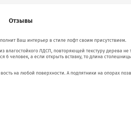
Отзывы
дополнит Ваш интерьер в стиле лофт своим присутствием.
 влагостойкого ЛДСП, повторяющей текстуру дерева не то
я 6 человек, а если открыть вставку, то длина столешницы
ость на любой поверхности. А подпятники на опорах поз