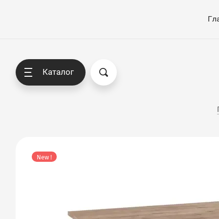
Гл
Каталог
New !