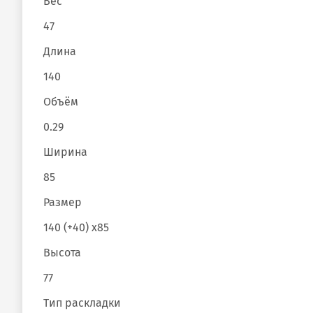
Вес
47
Длина
140
Объём
0.29
Ширина
85
Размер
140 (+40) х85
Высота
77
Тип раскладки