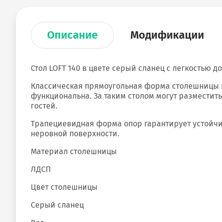
Описание
Модификации
Стол LOFT 140 в цвете серый сланец с легкостью 
Классическая прямоугольная форма столешницы из
функциональна. За таким столом могут разместитьс
гостей.
Трапециевидная форма опор гарантирует устойчив
неровной поверхности.
Материал столешницы
ЛДСП
Цвет столешницы
Cерый сланец