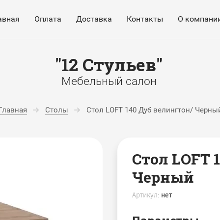
авная
Оплата
Доставка
Контакты
О компани
"12 Стульев"
Мебельный салон
Главная
Столы
Стол LOFT 140 Дуб велингтон/ Черны
Стол LOFT 
Черный
Артикул:
нет