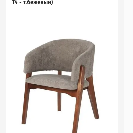
Т4 - т.бежевый)