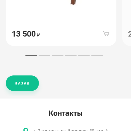
13 500
НАЗАД
Контакты
г. Пятигорск, ул. Ермолова 30, стр. 4