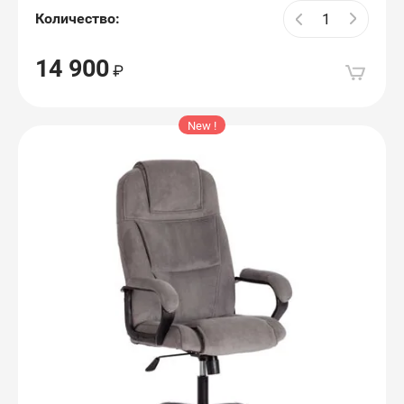
Количество:
14 900
New !