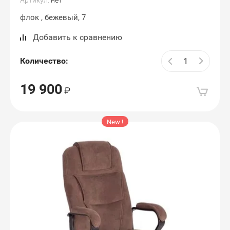
Артикул:
нет
флок , бежевый, 7
Добавить к сравнению
Количество:
19 900
New !