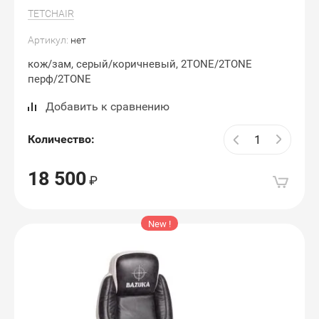
TETCHAIR
Артикул:
нет
кож/зам, серый/коричневый, 2TONE/2TONE
перф/2TONE
Добавить к сравнению
Количество:
18 500
New !