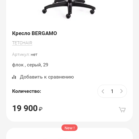
Кресло BERGAMO
TETCHAIR
Артикул:
нет
флок , серый, 29
Добавить к сравнению
Количество:
19 900
New !