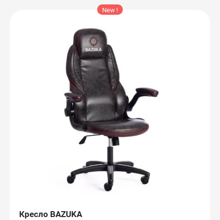
New !
Кресло BAZUKA