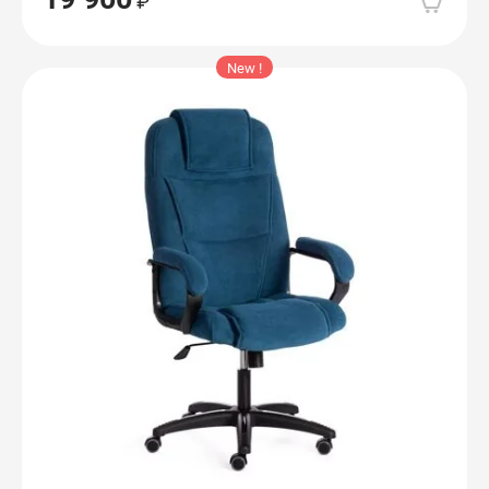
New !