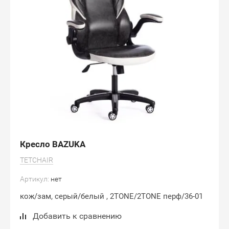
Кресло BAZUKA
TETCHAIR
Артикул:
нет
кож/зам, серый/белый , 2TONE/2TONE перф/36-01
Добавить к сравнению