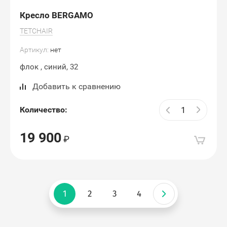
Кресло BERGAMO
TETCHAIR
Артикул:
нет
флок , синий, 32
Добавить к сравнению
Количество:
19 900
1
2
3
4